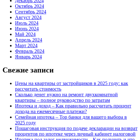
Декабрь 2024
Октябрь 2024
Сентябрь 2024
Август 2024
Июль 2024
Июнь 2024
Май 2024
Апрель 2024
Март 2024
Февраль 2024
Январь 2024
Свежие записи
Цены на квартиры от застройщиков в 2025 году: как
рассчитать стоимость
Сколько денег нужно на ремонт двухкомнатной
квартиры – полное руководство по затратам
Ипотека и доход – Как правильно рассчитать процент
дохода на ежемесячные платежи?
Семейная ипотека – Top банки для вашего выбора в
2025 году
Пошаговая инструкция по подаче декларации на возврат
процентов по ипотеке через личный кабинет налоговой
Ипотека под залог недвижимости – Как получить и что