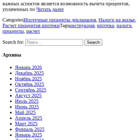
важных аспектов является возможность вычета процентов,
уплаченных по
Читать далее
Categories
Ипотечные проценты декларация
,
Налоги на жилье
,
Расчет процентов ипотеки
Tags
инструкция
,
ипотека
,
налоги
,
проценты
,
расчет
Search for:
Архивы
Январь 2026
Декабрь 2025
Ноябрь 2025
Октябрь 2025
Сентябрь 2025
Август 2025
Июль 2025
Июнь 2025
Май 2025
Апрель 2025
Март 2025
Февраль 2025
Январь 2025