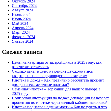
Октябрь 2024
Сентябрь 2024
Август 2024
Июль 2024
Июнь 2024
Май 2024
Апрель 2024
Март 2024
Февраль 2024
Январь 2024
Свежие записи
Цены на квартиры от застройщиков в 2025 году: как
рассчитать стоимость
Сколько денег нужно на ремонт двухкомнатной
квартиры – полное руководство по затратам
Ипотека и доход – Как правильно рассчитать процент
дохода на ежемесячные платежи?
Семейная ипотека – Top банки для вашего выбора в
2025 году
Пошаговая инструкция по подаче декларации на возврат
процентов по ипотеке через личный кабинет налоговой
Ипотека под залог недвижимости – Как получить и что