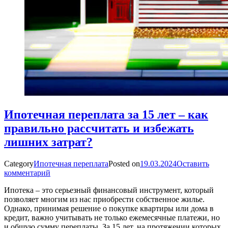
Ипотечная переплата за 15 лет – как
правильно рассчитать и избежать
лишних затрат?
Category
Ипотечная переплата
Posted on
19.03.2024
Оставить
комментарий
Ипотека – это серьезный финансовый инструмент, который
позволяет многим из нас приобрести собственное жилье.
Однако, принимая решение о покупке квартиры или дома в
кредит, важно учитывать не только ежемесячные платежи, но
и общую сумму переплаты. За 15 лет, на протяжении которых