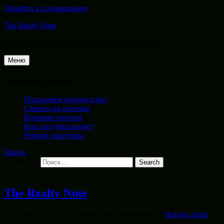
Перейти к содержимому
The Realty Note
Конспект по важным вопросам недвижимости
Меню
Основное меню
Пошаговое руководство
Советы по ипотеке
Военная ипотека
Как получить вычет
Ремонт квартиры
Поиск
Search for:
The Realty Note
Конспект по важным вопросам недвижимости
Читать далее