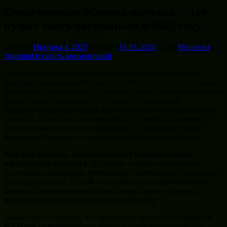
Современные условия ипотеки – что
нужно знать заемщикам в 2025 году
Category
Ипотека в 2025
Posted on
16.03.2024
Author
Мешкова
Эмилия
Оставить комментарий
Ипотека остается одним из самых популярных способов
приобретения жилья в России, и в 2025 году этот инструмент
продолжает развиваться. С каждым годом условия ипотечного
кредитования меняются, что требует от заемщиков
выполнения определенных требований и понимания новых
нюансов. В текущих экономических условиях, связанных с
изменениями в финансовом секторе и санкциями, выбор
подходящей ипотеки становится еще более актуальным.
Важные аспекты, которые следует учитывать при
оформлении ипотеки в 2025 году:
ставки по кредитам,
доступные программы, требования к заемщикам и возможные
подводные камни. В этой статье мы рассмотрим основные
моменты, которые помогут вам лучше ориентироваться в
мире ипотеки и сделать правильный выбор.
Также стоит отметить, что кредитные продукты становятся
все более разнообразными и конкурентоспособными, что