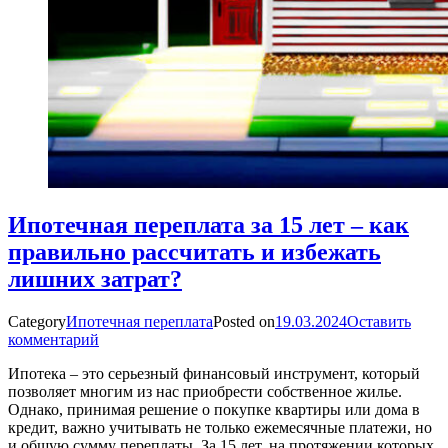
Ипотечная переплата за 15 лет – как
правильно рассчитать и избежать
лишних затрат?
Category
Ипотечная переплата
Posted on
19.03.2024
Оставить
комментарий
Ипотека – это серьезный финансовый инструмент, который
позволяет многим из нас приобрести собственное жилье.
Однако, принимая решение о покупке квартиры или дома в
кредит, важно учитывать не только ежемесячные платежи, но
и общую сумму переплаты. За 15 лет, на протяжении которых