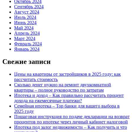
Октябрь 2024
Сентябрь 2024
Август 2024
Июль 2024
Июнь 2024
Май 2024
Апрель 2024
Март 2024
Февраль 2024
Январь 2024
Свежие записи
Цены на квартиры от застройщиков в 2025 году: как
рассчитать стоимость
Сколько денег нужно на ремонт двухкомнатной
квартиры – полное руководство по затратам
Ипотека и доход – Как правильно рассчитать процент
дохода на ежемесячные платежи?
Семейная ипотека – Top банки для вашего выбора в
2025 году
Пошаговая инструкция по подаче декларации на возврат
процентов по ипотеке через личный кабинет налоговой
Ипотека под залог недвижимости – Как получить и что