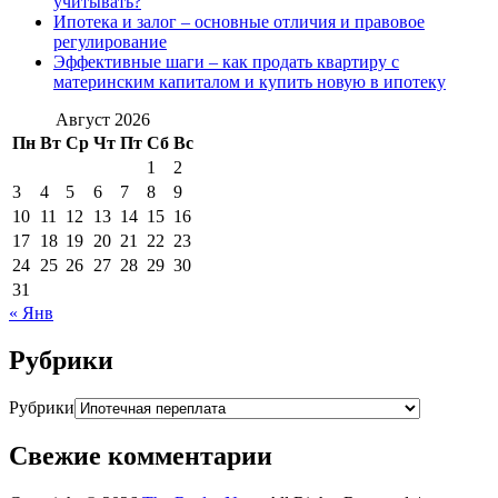
учитывать?
Ипотека и залог – основные отличия и правовое
регулирование
Эффективные шаги – как продать квартиру с
материнским капиталом и купить новую в ипотеку
Август 2026
Пн
Вт
Ср
Чт
Пт
Сб
Вс
1
2
3
4
5
6
7
8
9
10
11
12
13
14
15
16
17
18
19
20
21
22
23
24
25
26
27
28
29
30
31
« Янв
Рубрики
Рубрики
Свежие комментарии