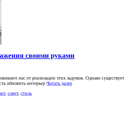
ражения своими руками
рживают нас от реализации этих задумок. Однако существует
ость обновить интерьер
Читать далее
онт
,
совет
,
стиль