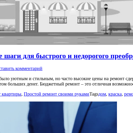
 шаги для быстрого и недорогого преоб
тавить комментарий
 было уютным и стильным, но часто высокие цены на ремонт сде
 этом больших денег. Бюджетный ремонт – это отличная возможн
 квартиры
,
Простой ремонт своими руками
Tags
дом
,
краска
,
рем