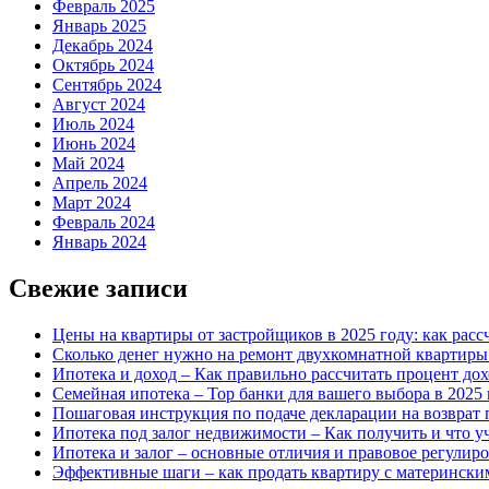
Февраль 2025
Январь 2025
Декабрь 2024
Октябрь 2024
Сентябрь 2024
Август 2024
Июль 2024
Июнь 2024
Май 2024
Апрель 2024
Март 2024
Февраль 2024
Январь 2024
Свежие записи
Цены на квартиры от застройщиков в 2025 году: как расс
Сколько денег нужно на ремонт двухкомнатной квартиры 
Ипотека и доход – Как правильно рассчитать процент до
Семейная ипотека – Top банки для вашего выбора в 2025 
Пошаговая инструкция по подаче декларации на возврат 
Ипотека под залог недвижимости – Как получить и что у
Ипотека и залог – основные отличия и правовое регулир
Эффективные шаги – как продать квартиру с матерински