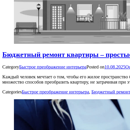
Бюджетный ремонт квартиры – простые
Category
Быстрое преображение интерьера
Posted on
10.08.2025
Ос
Каждый человек мечтает о том, чтобы его жилое пространство
множество способов преобразить квартиру, не затрачивая при
Categories
Быстрое преображение интерьера
,
Бюджетный ремонт