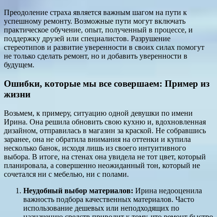
Преодоление страха является важным шагом на пути к
успешному ремонту. Возможные пути могут включать
практическое обучение, опыт, полученный в процессе, и
поддержку друзей или специалистов. Разрушение
стереотипов и развитие уверенности в своих силах помогут
не только сделать ремонт, но и добавить уверенности в
будущем.
Ошибки, которые мы все совершаем: Пример из
жизни
Возьмем, к примеру, ситуацию одной девушки по имени
Ирина. Она решила обновить свою кухню и, вдохновленная
дизайном, отправилась в магазин за краской. Не собравшись
заранее, она не обратила внимания на оттенки и купила
несколько банок, исходя лишь из своего интуитивного
выбора. В итоге, на стенах она увидела не тот цвет, который
планировала, а совершенно неожиданный тон, который не
сочетался ни с мебелью, ни с полами.
Неудобный выбор материалов:
Ирина недооценила
важность подбора качественных материалов. Часто
использование дешевых или неподходящих по
назначению средств приводит к тому, что ремонт быстро