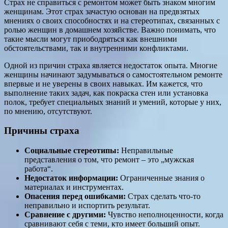
Страх не справиться с ремонтом может быть знаком многим
женщинам. Этот страх зачастую основан на предвзятых
мнениях о своих способностях и на стереотипах, связанных с
ролью женщин в домашнем хозяйстве. Важно понимать, что
такие мысли могут приободряться как внешними
обстоятельствами, так и внутренними конфликтами.
Одной из причин страха является недостаток опыта. Многие
женщины начинают задумываться о самостоятельном ремонте
впервые и не уверены в своих навыках. Им кажется, что
выполнение таких задач, как покраска стен или установка
полок, требует специальных знаний и умений, которые у них,
по мнению, отсутствуют.
Причины страха
Социальные стереотипы:
Неправильные
представления о том, что ремонт – это „мужская
работа“.
Недостаток информации:
Ограниченные знания о
материалах и инструментах.
Опасения перед ошибками:
Страх сделать что-то
неправильно и испортить результат.
Сравнение с другими:
Чувство неполноценности, когда
сравнивают себя с теми, кто имеет больший опыт.