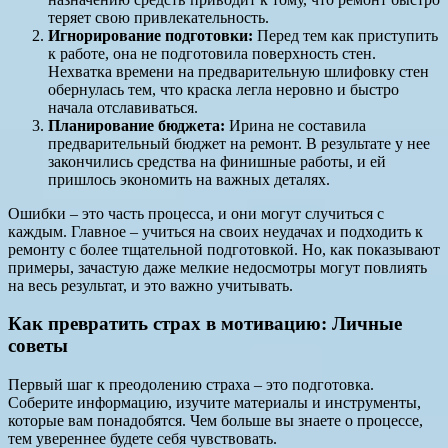
теряет свою привлекательность.
Игнорирование подготовки:
Перед тем как приступить
к работе, она не подготовила поверхность стен.
Нехватка времени на предварительную шлифовку стен
обернулась тем, что краска легла неровно и быстро
начала отславиваться.
Планирование бюджета:
Ирина не составила
предварительный бюджет на ремонт. В результате у нее
закончились средства на финишные работы, и ей
пришлось экономить на важных деталях.
Ошибки – это часть процесса, и они могут случиться с
каждым. Главное – учиться на своих неудачах и подходить к
ремонту с более тщательной подготовкой. Но, как показывают
примеры, зачастую даже мелкие недосмотры могут повлиять
на весь результат, и это важно учитывать.
Как превратить страх в мотивацию: Личные
советы
Первый шаг к преодолению страха – это подготовка.
Соберите информацию, изучите материалы и инструменты,
которые вам понадобятся. Чем больше вы знаете о процессе,
тем увереннее будете себя чувствовать.