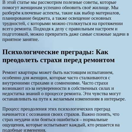
В этой статье мы рассмотрим полезные советы, которые
помогут женщинам успешно обновить своё жилище. Мы
разберём ключевые аспекты, такие как выбор материалов,
планирование бюджета, а также освещение основных
трудностей, с которыми можно столкнуться на протяжении
всего ремонта. Подходя к делу с правильным настроем и
подготовкой, можно превратить даже самые сложные задачи в
приятное занятие.
Психологические преграды: Как
преодолеть страхи перед ремонтом
Ремонт квартиры может быть настоящим испытанием,
особенно для женщин, которые часто сталкиваются с
внутренними страхами и сомнениями. Часто страхи
возникают из-за неуверенности в собственных силах и
недостатка знаний о процессе ремонта. Эти чувства могут
останавливать на пути к желаемым изменениям в интерьере.
Процесс преодоления этих психологических преград
начинается с осознания своих страхов. Важно понять, что
страх неудачи или бояться ошибиться – нормальные
ощущения, которые испытывает каждый, кто решается на
подобные изменения.