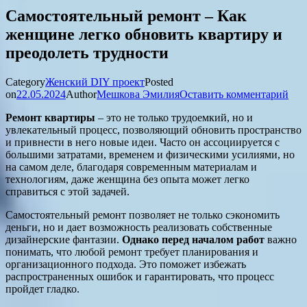
Самостоятельный ремонт – Как
женщине легко обновить квартиру и
преодолеть трудности
Category
Женский DIY проект
Posted
on
22.05.2024
Author
Мешкова Эмилия
Оставить комментарий
Ремонт квартиры
– это не только трудоемкий, но и
увлекательный процесс, позволяющий обновить пространство
и привнести в него новые идеи. Часто он ассоциируется с
большими затратами, временем и физическими усилиями, но
на самом деле, благодаря современным материалам и
технологиям, даже женщина без опыта может легко
справиться с этой задачей.
Самостоятельный ремонт позволяет не только сэкономить
деньги, но и дает возможность реализовать собственные
дизайнерские фантазии.
Однако перед началом работ
важно
понимать, что любой ремонт требует планирования и
организационного подхода. Это поможет избежать
распространенных ошибок и гарантировать, что процесс
пройдет гладко.