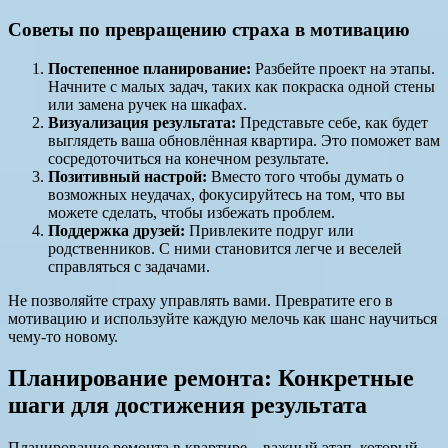
Советы по превращению страха в мотивацию
Постепенное планирование:
Разбейте проект на этапы.
Начните с малых задач, таких как покраска одной стены
или замена ручек на шкафах.
Визуализация результата:
Представьте себе, как будет
выглядеть ваша обновлённая квартира. Это поможет вам
сосредоточиться на конечном результате.
Позитивный настрой:
Вместо того чтобы думать о
возможных неудачах, фокусируйтесь на том, что вы
можете сделать, чтобы избежать проблем.
Поддержка друзей:
Привлеките подруг или
родственников. С ними становится легче и веселей
справляться с задачами.
Не позволяйте страху управлять вами. Превратите его в
мотивацию и используйте каждую мелочь как шанс научиться
чему-то новому.
Планирование ремонта: Конкретные
шаги для достижения результата
Планирование ремонта в квартире – важный этап, который