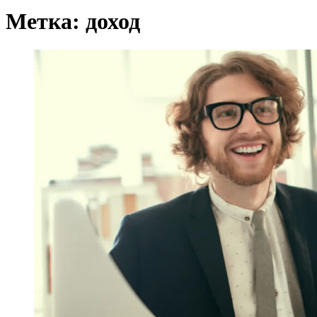
Метка:
доход