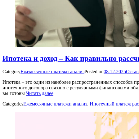
Ипотека и доход – Как правильно расс
Category
Ежемесячные платежи анализ
Posted on
08.12.2025
Остав
Ипотека – это один из наиболее распространенных способов п
ипотечного договора связано с регулярными финансовыми обяз
вы готовы
Читать далее
Categories
Ежемесячные платежи анализ
,
Ипотечный платеж рас