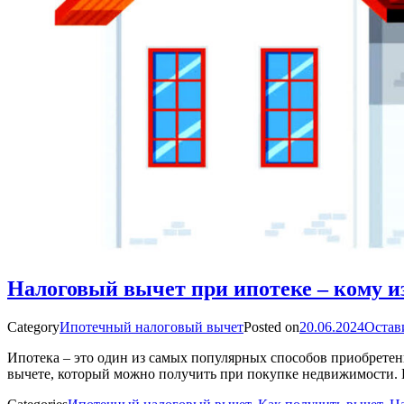
Налоговый вычет при ипотеке – кому из
Category
Ипотечный налоговый вычет
Posted on
20.06.2024
Остав
Ипотека – это один из самых популярных способов приобретен
вычете, который можно получить при покупке недвижимости. 