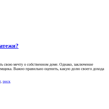
латежи?
ь свою мечту о собственном доме. Однако, заключение
емщика. Важно правильно оценить, какую долю своего дохода
т
,
риск