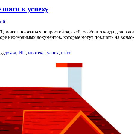
 шаги к успеху
рий
может показаться непростой задачей, особенно когда дело каса
ре необходимых документов, которые могут повлиять на возмож
gs
доход
,
ИП
,
ипотека
,
успех
,
шаги