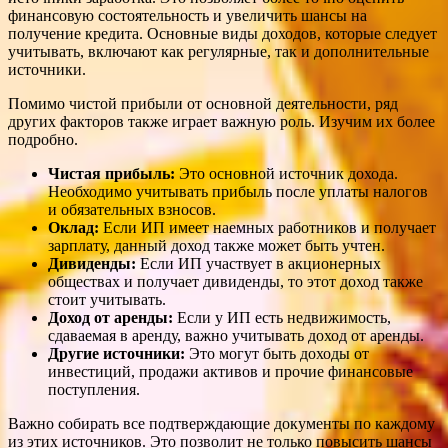
финансовую состоятельность и увеличить шансы на
получение кредита. Основные виды доходов, которые следует
учитывать, включают как регулярные, так и дополнительные
источники.
Помимо чистой прибыли от основной деятельности, ряд
других факторов также играет важную роль. Изучим их более
подробно.
Чистая прибыль:
Это основной источник дохода.
Необходимо учитывать прибыль после уплаты налогов
и обязательных взносов.
Оклад:
Если ИП имеет наемных работников и получает
зарплату, данный доход также может быть учтен.
Дивиденды:
Если ИП участвует в акционерных
обществах и получает дивиденды, то этот доход также
стоит учитывать.
Доход от аренды:
Если у ИП есть недвижимость,
сдаваемая в аренду, важно учитывать доход от аренды.
Другие источники:
Это могут быть доходы от
инвестиций, продажи активов и прочие финансовые
поступления.
Важно собирать все подтверждающие документы по каждому
из этих источников. Это позволит не только повысить шансы