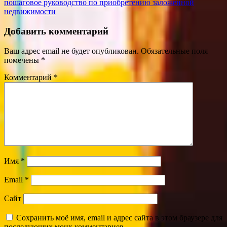
пошаговое руководство по приобретению заложенной
недвижимости
Добавить комментарий
Ваш адрес email не будет опубликован.
Обязательные поля
помечены
*
Комментарий
*
Имя
*
Email
*
Сайт
Сохранить моё имя, email и адрес сайта в этом браузере для
последующих моих комментариев.