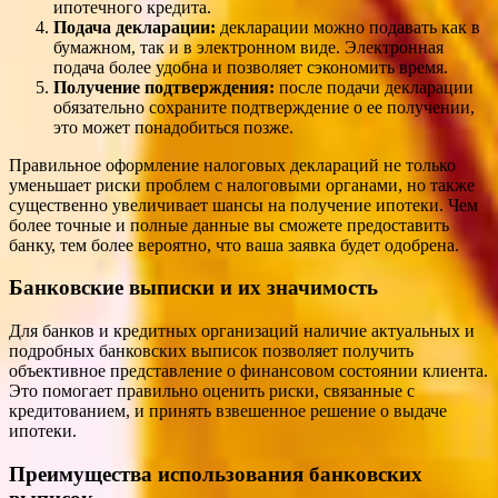
ипотечного кредита.
Подача декларации:
декларации можно подавать как в
бумажном, так и в электронном виде. Электронная
подача более удобна и позволяет сэкономить время.
Получение подтверждения:
после подачи декларации
обязательно сохраните подтверждение о ее получении,
это может понадобиться позже.
Правильное оформление налоговых деклараций не только
уменьшает риски проблем с налоговыми органами, но также
существенно увеличивает шансы на получение ипотеки. Чем
более точные и полные данные вы сможете предоставить
банку, тем более вероятно, что ваша заявка будет одобрена.
Банковские выписки и их значимость
Для банков и кредитных организаций наличие актуальных и
подробных банковских выписок позволяет получить
объективное представление о финансовом состоянии клиента.
Это помогает правильно оценить риски, связанные с
кредитованием, и принять взвешенное решение о выдаче
ипотеки.
Преимущества использования банковских