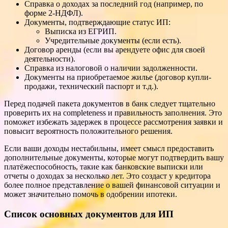
Справка о доходах за последний год (например, по
форме 2-НДФЛ).
Документы, подтверждающие статус ИП:
Выписка из ЕГРИП.
Учредительные документы (если есть).
Договор аренды (если вы арендуете офис для своей
деятельности).
Справка из налоговой о наличии задолженности.
Документы на приобретаемое жилье (договор купли-
продажи, технический паспорт и т.д.).
Перед подачей пакета документов в банк следует тщательно
проверить их на completeness и правильность заполнения. Это
поможет избежать задержек в процессе рассмотрения заявки и
повысит вероятность положительного решения.
Если ваши доходы нестабильны, имеет смысл предоставить
дополнительные документы, которые могут подтвердить вашу
платёжеспособность, такие как банковские выписки или
отчеты о доходах за несколько лет. Это создаст у кредитора
более полное представление о вашей финансовой ситуации и
может значительно помочь в одобрении ипотеки.
Список основных документов для ИП