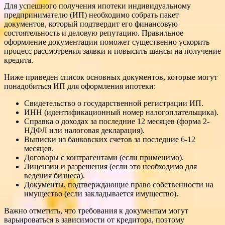
Для успешного получения ипотеки индивидуальному
предпринимателю (ИП) необходимо собрать пакет
документов, который подтвердит его финансовую
состоятельность и деловую репутацию. Правильное
оформление документации поможет существенно ускорить
процесс рассмотрения заявки и повысить шансы на получение
кредита.
Ниже приведен список основных документов, которые могут
понадобиться ИП для оформления ипотеки:
Свидетельство о государственной регистрации ИП.
ИНН (идентификационный номер налогоплательщика).
Справка о доходах за последние 12 месяцев (форма 2-
НДФЛ или налоговая декларация).
Выписки из банковских счетов за последние 6-12
месяцев.
Договоры с контрагентами (если применимо).
Лицензии и разрешения (если это необходимо для
ведения бизнеса).
Документы, подтверждающие право собственности на
имущество (если закладывается имущество).
Важно отметить, что требования к документам могут
варьироваться в зависимости от кредитора, поэтому