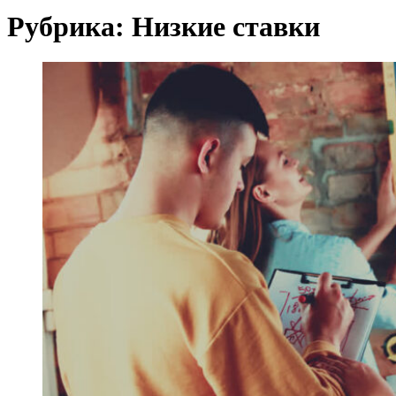
Рубрика:
Низкие ставки