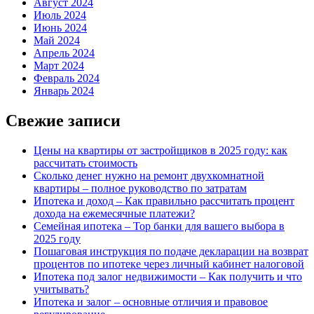
Август 2024
Июль 2024
Июнь 2024
Май 2024
Апрель 2024
Март 2024
Февраль 2024
Январь 2024
Свежие записи
Цены на квартиры от застройщиков в 2025 году: как
рассчитать стоимость
Сколько денег нужно на ремонт двухкомнатной
квартиры – полное руководство по затратам
Ипотека и доход – Как правильно рассчитать процент
дохода на ежемесячные платежи?
Семейная ипотека – Top банки для вашего выбора в
2025 году
Пошаговая инструкция по подаче декларации на возврат
процентов по ипотеке через личный кабинет налоговой
Ипотека под залог недвижимости – Как получить и что
учитывать?
Ипотека и залог – основные отличия и правовое