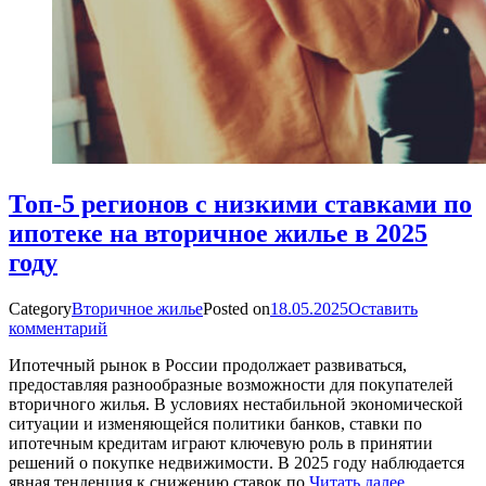
Топ-5 регионов с низкими ставками по
ипотеке на вторичное жилье в 2025
году
Category
Вторичное жилье
Posted on
18.05.2025
Оставить
комментарий
Ипотечный рынок в России продолжает развиваться,
предоставляя разнообразные возможности для покупателей
вторичного жилья. В условиях нестабильной экономической
ситуации и изменяющейся политики банков, ставки по
ипотечным кредитам играют ключевую роль в принятии
решений о покупке недвижимости. В 2025 году наблюдается
явная тенденция к снижению ставок по
Читать далее