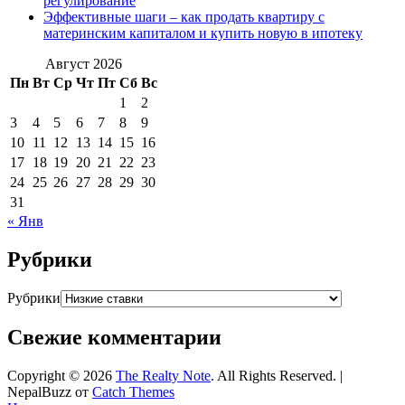
регулирование
Эффективные шаги – как продать квартиру с
материнским капиталом и купить новую в ипотеку
Август 2026
Пн
Вт
Ср
Чт
Пт
Сб
Вс
1
2
3
4
5
6
7
8
9
10
11
12
13
14
15
16
17
18
19
20
21
22
23
24
25
26
27
28
29
30
31
« Янв
Рубрики
Рубрики
Свежие комментарии
Copyright © 2026
The Realty Note
. All Rights Reserved. |
NepalBuzz от
Catch Themes