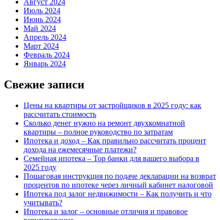
Август 2024
Июль 2024
Июнь 2024
Май 2024
Апрель 2024
Март 2024
Февраль 2024
Январь 2024
Свежие записи
Цены на квартиры от застройщиков в 2025 году: как
рассчитать стоимость
Сколько денег нужно на ремонт двухкомнатной
квартиры – полное руководство по затратам
Ипотека и доход – Как правильно рассчитать процент
дохода на ежемесячные платежи?
Семейная ипотека – Top банки для вашего выбора в
2025 году
Пошаговая инструкция по подаче декларации на возврат
процентов по ипотеке через личный кабинет налоговой
Ипотека под залог недвижимости – Как получить и что
учитывать?
Ипотека и залог – основные отличия и правовое