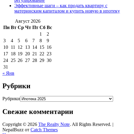
регулирование
Эффективные шаги – как продать квартиру с
материнским капиталом и купить новую в ипотеку
Август 2026
Пн
Вт
Ср
Чт
Пт
Сб
Вс
1
2
3
4
5
6
7
8
9
10
11
12
13
14
15
16
17
18
19
20
21
22
23
24
25
26
27
28
29
30
31
« Янв
Рубрики
Рубрики
Свежие комментарии
Copyright © 2026
The Realty Note
. All Rights Reserved. |
NepalBuzz от
Catch Themes