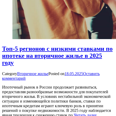
Топ-5 регионов с низкими ставками по
ипотеке на вторичное жилье в 2025
году
Category
Вторичное жилье
Posted on
18.05.2025
Оставить
комментарий
Ипотечный рынок в России продолжает развиваться,
предоставляя разнообразные возможности для покупателей
вторичного жилья. В условиях нестабильной экономической
ситуации и изменяющейся политики банков, ставки по
ипотечным кредитам играют ключевую роль в принятии
решений о покупке недвижимости. В 2025 году наблюдается
явная тенденция к снижению ставок по
Читать далее