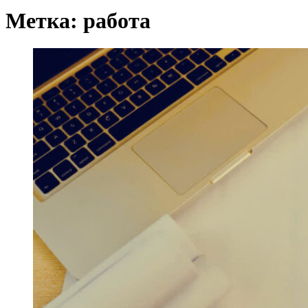
Метка:
работа