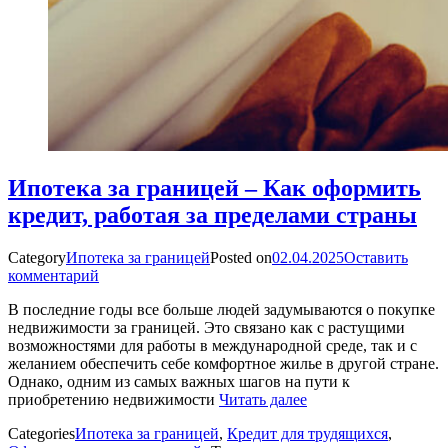
Ипотека за границей – Как оформить
кредит, работая за пределами страны
Category
Ипотека за границей
Posted on
02.04.2025
Оставить
комментарий
В последние годы все больше людей задумываются о покупке
недвижимости за границей. Это связано как с растущими
возможностями для работы в международной среде, так и с
желанием обеспечить себе комфортное жилье в другой стране.
Однако, одним из самых важных шагов на пути к
приобретению недвижимости
Читать далее
Categories
Ипотека за границей
,
Кредит для трудящихся
,