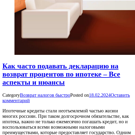
Как часто подавать декларацию на
возврат процентов по ипотеке – Все
аспекты и нюансы
Category
Возврат налогов быстро
Posted on
18.02.2024
Оставить
комментарий
Ипотечные кредиты стали неотъемлемой частью жизни
многих россиян. При таком долгосрочном обязательстве, как
ипотека, важно не только ежемесячно погашать кредит, но и
воспользоваться всеми возможными налоговыми
преимуществами, которые предоставляет государство. Одним