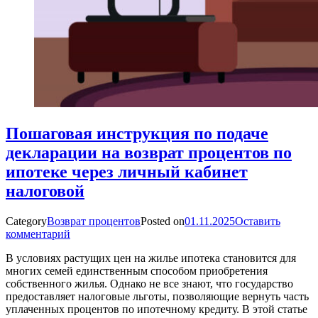
Пошаговая инструкция по подаче
декларации на возврат процентов по
ипотеке через личный кабинет
налоговой
Category
Возврат процентов
Posted on
01.11.2025
Оставить
комментарий
В условиях растущих цен на жилье ипотека становится для
многих семей единственным способом приобретения
собственного жилья. Однако не все знают, что государство
предоставляет налоговые льготы, позволяющие вернуть часть
уплаченных процентов по ипотечному кредиту. В этой статье