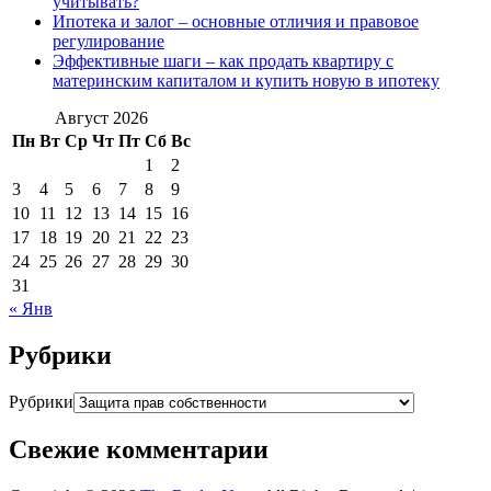
учитывать?
Ипотека и залог – основные отличия и правовое
регулирование
Эффективные шаги – как продать квартиру с
материнским капиталом и купить новую в ипотеку
Август 2026
Пн
Вт
Ср
Чт
Пт
Сб
Вс
1
2
3
4
5
6
7
8
9
10
11
12
13
14
15
16
17
18
19
20
21
22
23
24
25
26
27
28
29
30
31
« Янв
Рубрики
Рубрики
Свежие комментарии