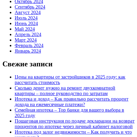
Октябрь 2024
Сентябрь 2024
Август 2024
Июль 2024
Июнь 2024
Май 2024
Апрель 2024
Март 2024
Февраль 2024
Январь 2024
Свежие записи
Цены на квартиры от застройщиков в 2025 году: как
рассчитать стоимость
Сколько денег нужно на ремонт двухкомнатной
квартиры – полное руководство по затратам
Ипотека и доход – Как правильно рассчитать процент
дохода на ежемесячные платежи?
Семейная ипотека – Top банки для вашего выбора в
2025 году
Пошаговая инструкция по подаче декларации на возврат
процентов по ипотеке через личный кабинет налоговой
Ипотека под залог недвижимости – Как получить и что