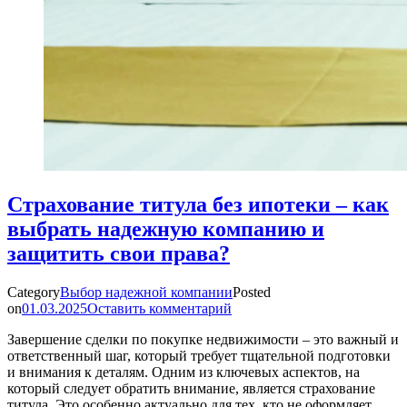
Страхование титула без ипотеки – как
выбрать надежную компанию и
защитить свои права?
Category
Выбор надежной компании
Posted
on
01.03.2025
Оставить комментарий
Завершение сделки по покупке недвижимости – это важный и
ответственный шаг, который требует тщательной подготовки
и внимания к деталям. Одним из ключевых аспектов, на
который следует обратить внимание, является страхование
титула. Это особенно актуально для тех, кто не оформляет