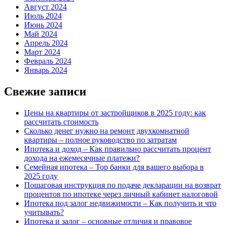
Август 2024
Июль 2024
Июнь 2024
Май 2024
Апрель 2024
Март 2024
Февраль 2024
Январь 2024
Свежие записи
Цены на квартиры от застройщиков в 2025 году: как
рассчитать стоимость
Сколько денег нужно на ремонт двухкомнатной
квартиры – полное руководство по затратам
Ипотека и доход – Как правильно рассчитать процент
дохода на ежемесячные платежи?
Семейная ипотека – Top банки для вашего выбора в
2025 году
Пошаговая инструкция по подаче декларации на возврат
процентов по ипотеке через личный кабинет налоговой
Ипотека под залог недвижимости – Как получить и что
учитывать?
Ипотека и залог – основные отличия и правовое