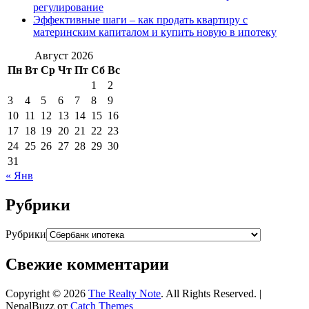
регулирование
Эффективные шаги – как продать квартиру с
материнским капиталом и купить новую в ипотеку
Август 2026
Пн
Вт
Ср
Чт
Пт
Сб
Вс
1
2
3
4
5
6
7
8
9
10
11
12
13
14
15
16
17
18
19
20
21
22
23
24
25
26
27
28
29
30
31
« Янв
Рубрики
Рубрики
Свежие комментарии
Copyright © 2026
The Realty Note
. All Rights Reserved. |
NepalBuzz от
Catch Themes