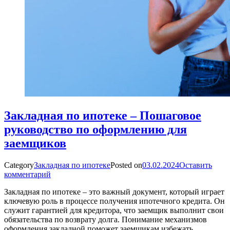
Закладная по ипотеке – Пошаговое
руководство по оформлению для
заемщиков
Category
Закладная по ипотеке
Posted on
03.02.2024
Оставить
комментарий
Закладная по ипотеке – это важный документ, который играет
ключевую роль в процессе получения ипотечного кредита. Он
служит гарантией для кредитора, что заемщик выполнит свои
обязательства по возврату долга. Понимание механизмов
оформления закладной поможет заемщикам избежать