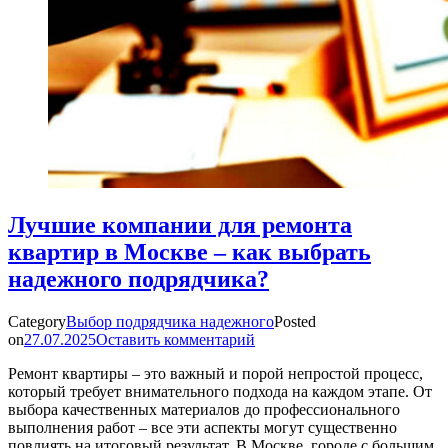
Лучшие компании для ремонта
квартир в Москве – как выбрать
надежного подрядчика?
Category
Выбор подрядчика надежного
Posted
on
27.07.2025
Оставить комментарий
Ремонт квартиры – это важный и порой непростой процесс,
который требует внимательного подхода на каждом этапе. От
выбора качественных материалов до профессионального
выполнения работ – все эти аспекты могут существенно
повлиять на итоговый результат. В Москве, городе с большим