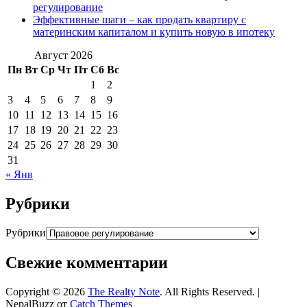
регулирование
Эффективные шаги – как продать квартиру с
материнским капиталом и купить новую в ипотеку
Август 2026
Пн
Вт
Ср
Чт
Пт
Сб
Вс
1
2
3
4
5
6
7
8
9
10
11
12
13
14
15
16
17
18
19
20
21
22
23
24
25
26
27
28
29
30
31
« Янв
Рубрики
Рубрики
Свежие комментарии
Copyright © 2026
The Realty Note
. All Rights Reserved. |
NepalBuzz от
Catch Themes