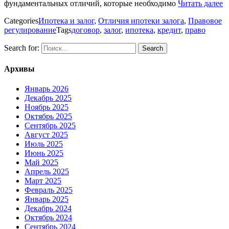
фундаментальных отличий, которые необходимо
Читать далее
Categories
Ипотека и залог
,
Отличия ипотеки залога
,
Правовое
регулирование
Tags
договор
,
залог
,
ипотека
,
кредит
,
право
Search for:
Архивы
Январь 2026
Декабрь 2025
Ноябрь 2025
Октябрь 2025
Сентябрь 2025
Август 2025
Июль 2025
Июнь 2025
Май 2025
Апрель 2025
Март 2025
Февраль 2025
Январь 2025
Декабрь 2024
Октябрь 2024
Сентябрь 2024