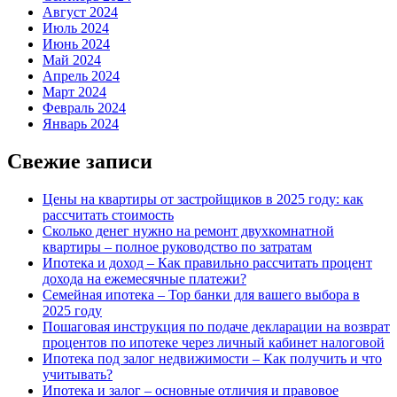
Август 2024
Июль 2024
Июнь 2024
Май 2024
Апрель 2024
Март 2024
Февраль 2024
Январь 2024
Свежие записи
Цены на квартиры от застройщиков в 2025 году: как
рассчитать стоимость
Сколько денег нужно на ремонт двухкомнатной
квартиры – полное руководство по затратам
Ипотека и доход – Как правильно рассчитать процент
дохода на ежемесячные платежи?
Семейная ипотека – Top банки для вашего выбора в
2025 году
Пошаговая инструкция по подаче декларации на возврат
процентов по ипотеке через личный кабинет налоговой
Ипотека под залог недвижимости – Как получить и что
учитывать?
Ипотека и залог – основные отличия и правовое