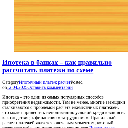
Ипотека в банках – как правильно
рассчитать платежи по схеме
Category
Ипотечный платеж расчет
Posted
on
12.04.2025
Оставить комментарий
Ипотека – это один из самых популярных способов
приобретения недвижимости. Тем не менее, многие заемщики
сталкиваются с проблемой расчета ежемесячных платежей,
что может привести к непониманию условий кредитования и,
как следствие, к финансовым затруднениям. Правильный
расчет платежей является ключевым моментом, который
позволяет избежать неприятных сюрпризов
Читать далее