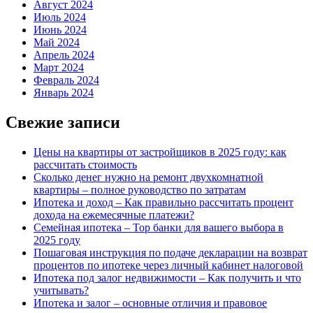
Август 2024
Июль 2024
Июнь 2024
Май 2024
Апрель 2024
Март 2024
Февраль 2024
Январь 2024
Свежие записи
Цены на квартиры от застройщиков в 2025 году: как
рассчитать стоимость
Сколько денег нужно на ремонт двухкомнатной
квартиры – полное руководство по затратам
Ипотека и доход – Как правильно рассчитать процент
дохода на ежемесячные платежи?
Семейная ипотека – Top банки для вашего выбора в
2025 году
Пошаговая инструкция по подаче декларации на возврат
процентов по ипотеке через личный кабинет налоговой
Ипотека под залог недвижимости – Как получить и что
учитывать?
Ипотека и залог – основные отличия и правовое