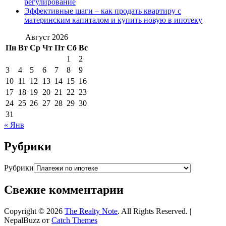
регулирование
Эффективные шаги – как продать квартиру с
материнским капиталом и купить новую в ипотеку
Август 2026
Пн
Вт
Ср
Чт
Пт
Сб
Вс
1
2
3
4
5
6
7
8
9
10
11
12
13
14
15
16
17
18
19
20
21
22
23
24
25
26
27
28
29
30
31
« Янв
Рубрики
Рубрики
Свежие комментарии
Copyright © 2026
The Realty Note
. All Rights Reserved. |
NepalBuzz от
Catch Themes