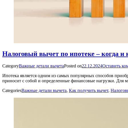
Налоговый вычет по ипотеке – когда и 
Category
Важные детали вычета
Posted on
22.12.2024
Оставить ко
Ипотека является одним из самых популярных способов приобр
приносит с собой и определенные финансовые нагрузки. Для м
Categories
Важные детали вычета
,
Как получить вычет
,
Налогов