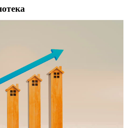
потека