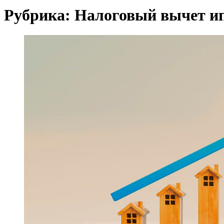
Рубрика:
Налоговый вычет и