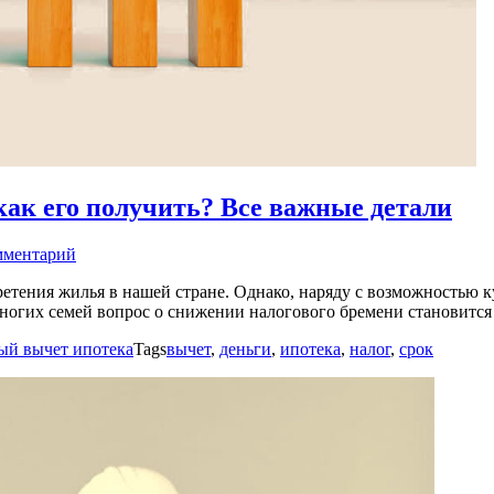
как его получить? Все важные детали
мментарий
етения жилья в нашей стране. Однако, наряду с возможностью 
ногих семей вопрос о снижении налогового бремени становится
ый вычет ипотека
Tags
вычет
,
деньги
,
ипотека
,
налог
,
срок