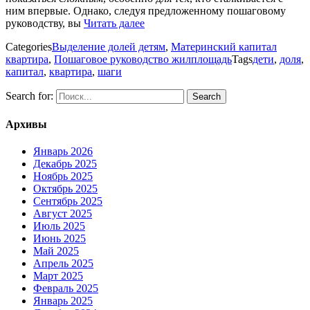
ним впервые. Однако, следуя предложенному пошаговому
руководству, вы
Читать далее
Categories
Выделение долей детям
,
Материнский капитал
квартира
,
Пошаговое руководство жилплощадь
Tags
дети
,
доля
,
капитал
,
квартира
,
шаги
Search for:
Архивы
Январь 2026
Декабрь 2025
Ноябрь 2025
Октябрь 2025
Сентябрь 2025
Август 2025
Июль 2025
Июнь 2025
Май 2025
Апрель 2025
Март 2025
Февраль 2025
Январь 2025