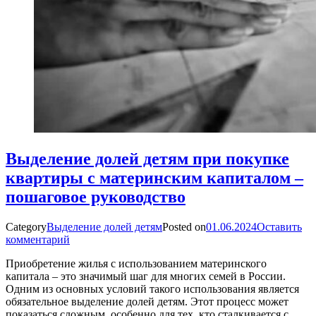
Выделение долей детям при покупке
квартиры с материнским капиталом –
пошаговое руководство
Category
Выделение долей детям
Posted on
01.06.2024
Оставить
комментарий
Приобретение жилья с использованием материнского
капитала – это значимый шаг для многих семей в России.
Одним из основных условий такого использования является
обязательное выделение долей детям. Этот процесс может
показаться сложным, особенно для тех, кто сталкивается с