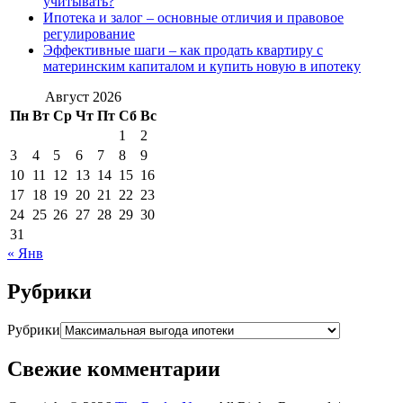
учитывать?
Ипотека и залог – основные отличия и правовое
регулирование
Эффективные шаги – как продать квартиру с
материнским капиталом и купить новую в ипотеку
Август 2026
Пн
Вт
Ср
Чт
Пт
Сб
Вс
1
2
3
4
5
6
7
8
9
10
11
12
13
14
15
16
17
18
19
20
21
22
23
24
25
26
27
28
29
30
31
« Янв
Рубрики
Рубрики
Свежие комментарии