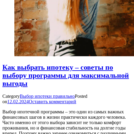
Как выбрать ипотеку – советы по
выбору программы для максимальной
выгоды
Category
Выбор ипотеки правильно
Posted
on
12.02.2024
Оставить комментарий
Выбор ипотечной программы – это один из самых важных
финансовых шагов в жизни практически каждого человека.
Часто именно от этого выбора зависит не только комфорт
проживания, но и финансовая стабильность на долгие годы
вперед. Поэтому важно заранее ознакомиться с различными