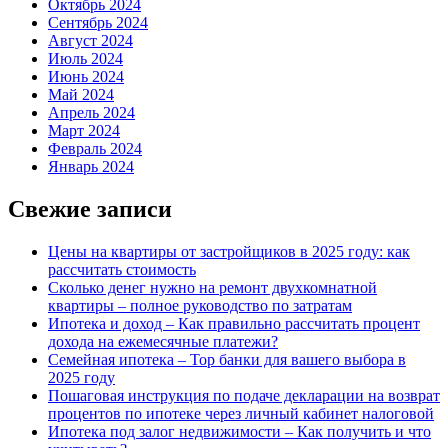
Октябрь 2024
Сентябрь 2024
Август 2024
Июль 2024
Июнь 2024
Май 2024
Апрель 2024
Март 2024
Февраль 2024
Январь 2024
Свежие записи
Цены на квартиры от застройщиков в 2025 году: как
рассчитать стоимость
Сколько денег нужно на ремонт двухкомнатной
квартиры – полное руководство по затратам
Ипотека и доход – Как правильно рассчитать процент
дохода на ежемесячные платежи?
Семейная ипотека – Top банки для вашего выбора в
2025 году
Пошаговая инструкция по подаче декларации на возврат
процентов по ипотеке через личный кабинет налоговой
Ипотека под залог недвижимости – Как получить и что