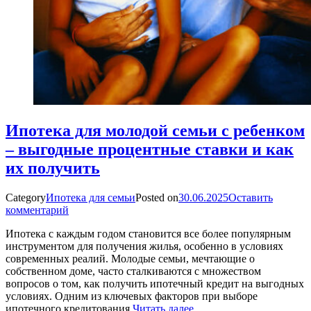
Ипотека для молодой семьи с ребенком
– выгодные процентные ставки и как
их получить
Category
Ипотека для семьи
Posted on
30.06.2025
Оставить
комментарий
Ипотека с каждым годом становится все более популярным
инструментом для получения жилья, особенно в условиях
современных реалий. Молодые семьи, мечтающие о
собственном доме, часто сталкиваются с множеством
вопросов о том, как получить ипотечный кредит на выгодных
условиях. Одним из ключевых факторов при выборе
ипотечного кредитования
Читать далее