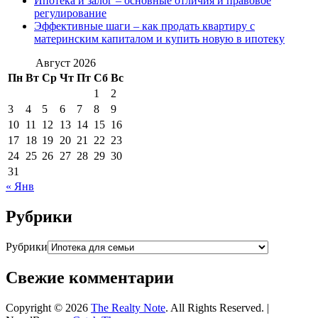
Ипотека и залог – основные отличия и правовое
регулирование
Эффективные шаги – как продать квартиру с
материнским капиталом и купить новую в ипотеку
Август 2026
Пн
Вт
Ср
Чт
Пт
Сб
Вс
1
2
3
4
5
6
7
8
9
10
11
12
13
14
15
16
17
18
19
20
21
22
23
24
25
26
27
28
29
30
31
« Янв
Рубрики
Рубрики
Свежие комментарии
Copyright © 2026
The Realty Note
. All Rights Reserved. |