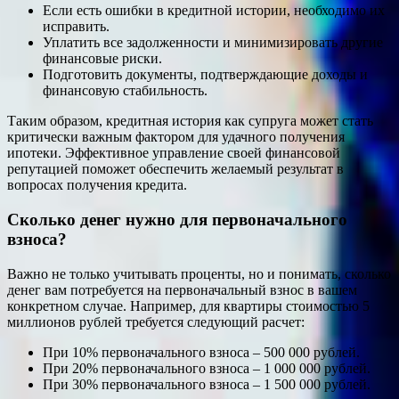
Если есть ошибки в кредитной истории, необходимо их
исправить.
Уплатить все задолженности и минимизировать другие
финансовые риски.
Подготовить документы, подтверждающие доходы и
финансовую стабильность.
Таким образом, кредитная история как супруга может стать
критически важным фактором для удачного получения
ипотеки. Эффективное управление своей финансовой
репутацией поможет обеспечить желаемый результат в
вопросах получения кредита.
Сколько денег нужно для первоначального
взноса?
Важно не только учитывать проценты, но и понимать, сколько
денег вам потребуется на первоначальный взнос в вашем
конкретном случае. Например, для квартиры стоимостью 5
миллионов рублей требуется следующий расчет:
При 10% первоначального взноса – 500 000 рублей.
При 20% первоначального взноса – 1 000 000 рублей.
При 30% первоначального взноса – 1 500 000 рублей.