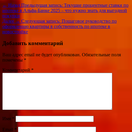
← Назад
Предыдущая запись:
Текущие процентные ставки по
ипотеке в Альфа-Банке 2025 – что нужно знать для выгодной
покупки
Далее →
Следующая запись:
Пошаговое руководство по
оформлению квартиры в собственность по ипотеке в
новостройке
Добавить комментарий
Ваш адрес email не будет опубликован.
Обязательные поля
помечены
*
Комментарий
*
Имя
*
Email
*