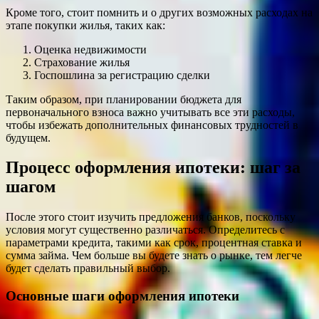
Кроме того, стоит помнить и о других возможных расходах на
этапе покупки жилья, таких как:
Оценка недвижимости
Страхование жилья
Госпошлина за регистрацию сделки
Таким образом, при планировании бюджета для
первоначального взноса важно учитывать все эти расходы,
чтобы избежать дополнительных финансовых трудностей в
будущем.
Процесс оформления ипотеки: шаг за
шагом
После этого стоит изучить предложения банков, поскольку
условия могут существенно различаться. Определитесь с
параметрами кредита, такими как срок, процентная ставка и
сумма займа. Чем больше вы будете знать о рынке, тем легче
будет сделать правильный выбор.
Основные шаги оформления ипотеки