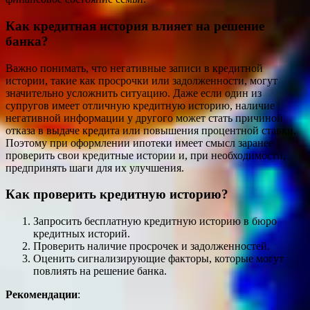
Как кредитная история влияет на решение
банка?
Важно понимать, что негативные записи в кредитной
истории, такие как просрочки или задолженности, могут
значительно усложнить ситуацию. Даже если один из
супругов имеет отличную кредитную историю, наличие
негативной информации у другого может стать причиной
отказа в выдаче кредита или повышения процентной ставки.
Поэтому при оформлении ипотеки имеет смысл заранее
проверить свои кредитные истории и, при необходимости,
предпринять шаги для их улучшения.
Как проверить кредитную историю?
Запросить бесплатную кредитную историю в бюро
кредитных историй.
Проверить наличие просрочек и задолженностей.
Оценить сигнализирующие факторы, которые могут
повлиять на решение банка.
Рекомендации
: