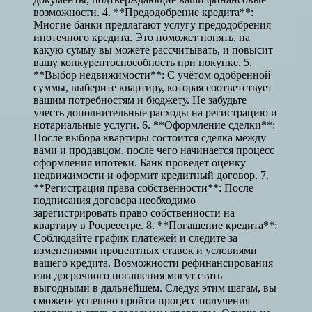
возможности. 4. **Предодобрение кредита**:
Многие банки предлагают услугу предодобрения
ипотечного кредита. Это поможет понять, на
какую сумму вы можете рассчитывать, и повысит
вашу конкурентоспособность при покупке. 5.
**Выбор недвижимости**: С учётом одобренной
суммы, выберите квартиру, которая соответствует
вашим потребностям и бюджету. Не забудьте
учесть дополнительные расходы на регистрацию и
нотариальные услуги. 6. **Оформление сделки**:
После выбора квартиры состоится сделка между
вами и продавцом, после чего начинается процесс
оформления ипотеки. Банк проведет оценку
недвижимости и оформит кредитный договор. 7.
**Регистрация права собственности**: После
подписания договора необходимо
зарегистрировать право собственности на
квартиру в Росреестре. 8. **Погашение кредита**:
Соблюдайте график платежей и следите за
изменениями процентных ставок и условиями
вашего кредита. Возможности рефинансирования
или досрочного погашения могут стать
выгодными в дальнейшем. Следуя этим шагам, вы
сможете успешно пройти процесс получения