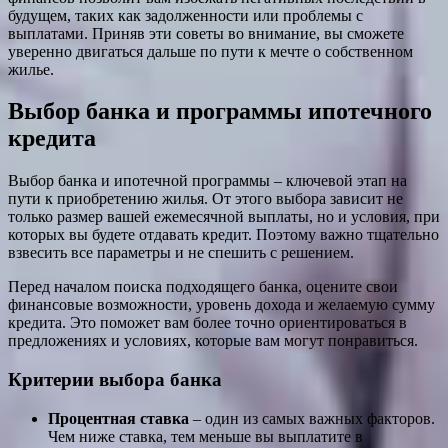
будущем, таких как задолженности или проблемы с
выплатами. Приняв эти советы во внимание, вы сможете
уверенно двигаться дальше по пути к мечте о собственном
жилье.
Выбор банка и программы ипотечного
кредита
Выбор банка и ипотечной программы – ключевой этап на
пути к приобретению жилья. От этого выбора зависит не
только размер вашей ежемесячной выплаты, но и условия, при
которых вы будете отдавать кредит. Поэтому важно тщательно
взвесить все параметры и не спешить с решением.
Перед началом поиска подходящего банка, оцените свои
финансовые возможности, уровень дохода и желаемую сумму
кредита. Это поможет вам более точно ориентироваться в
предложениях и условиях, которые вам могут понравиться.
Критерии выбора банка
Процентная ставка
– один из самых важных факторов.
Чем ниже ставка, тем меньше вы выплатите в