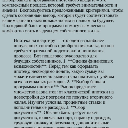
комплексный процесс, который требует внимательности и
анализа. Воспользуйтесь предложенными критериями, чтобы
сделать осознанный выбор, который будет соответствовать
вашим финансовым возможностям и планам на будущее.
Подходящий банк и программа помогут вам легко и
комфортно стать владельцем собственного жилья.
Ипотека на квартиру — это один из наиболее
популярных способов приобретения жилья, но она
требует тщательной подготовки и понимания
процесса. Вот пошаговое руководство для
будущих собственников. 1. **Оценка финансовых
возможностей**: Перед тем как оформлять
ипотеку, необходимо понять, какую сумму вы
можете ежемесячно выделять на платежи, с учётом
всех возможных расходов. 2. **Выбор банка и
программы ипотеки**: Рынок предлагает
множество вариантов: от классической ипотеки на
новостройки до программ по покупке вторичного
жилья. Изучите условия, процентные ставки и
дополнительные расходы. 3. **Сбор
документов**: Обычно банк требует пакет
документов, включая паспорт, справку о доходах,
трудовую книжку и, возможно, дополнительные
документы, подтверждающие ваши финансовые