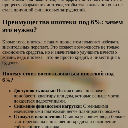
процессу оформления ипотеки, чтобы эта важная покупка не
стала причиной финансовых затруднений.
Преимущества ипотеки под 6%: зачем
это нужно?
Кроме того, ипотека с таким процентом помогает избежать
значительных переплат. Это создает возможность не только
сэкономить средства, но и значительно улучшить качество
жизни, ведь ипотека – это не просто кредит, а инвестиция в
будущее.
Почему стоит воспользоваться ипотекой под
6%?
Доступность жилья:
Низкая ставка позволяет
приобрести квартиру или дом, которые раньше могли
показаться недоступными.
Снижение финансовой нагрузки:
С меньшими
ежемесячными платежами легче планировать бюджет.
Стимул к накоплению:
С таким условием люди больше
заинтересованы в погашении кредита и накоплении
собственного капитала.