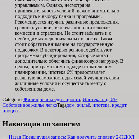
управляемым. Однако, несмотря на
привлекательность условий, важно внимательно
подходить к выбору банка и программы.
Рекомендуется изучить различные предложения,
сравнить условия, включая дополнительные
комиссии и страховки. Не стоит забывать и о
необходимых первоначальных взносах. Также
стоит обратить внимание на государственную
поддержку. В некоторых регионах действуют
программы субсидирования, которые могут
дополнительно облегчить финансовую нагрузку. В
целом, при грамотном подходе и тщательном
планировании, ипотека 6% предоставляет
реальную возможность для семей улучшить свои
жилищные условия и осуществить мечту о
собственном доме.
Categories
Жилищный кредит просто
,
Ипотека под 6%
,
Собственное жилье легко
Tags
дом
,
жильё
,
ипотека
,
кредит
,
процент
Навигация по записям
← Назад
Предыдущая запись:
Как получить справку 2-НДФЛ