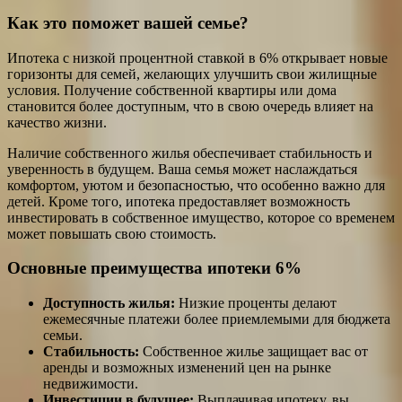
Как это поможет вашей семье?
Ипотека с низкой процентной ставкой в 6% открывает новые
горизонты для семей, желающих улучшить свои жилищные
условия. Получение собственной квартиры или дома
становится более доступным, что в свою очередь влияет на
качество жизни.
Наличие собственного жилья обеспечивает стабильность и
уверенность в будущем. Ваша семья может наслаждаться
комфортом, уютом и безопасностью, что особенно важно для
детей. Кроме того, ипотека предоставляет возможность
инвестировать в собственное имущество, которое со временем
может повышать свою стоимость.
Основные преимущества ипотеки 6%
Доступность жилья:
Низкие проценты делают
ежемесячные платежи более приемлемыми для бюджета
семьи.
Стабильность:
Собственное жилье защищает вас от
аренды и возможных изменений цен на рынке
недвижимости.
Инвестиции в будущее:
Выплачивая ипотеку, вы