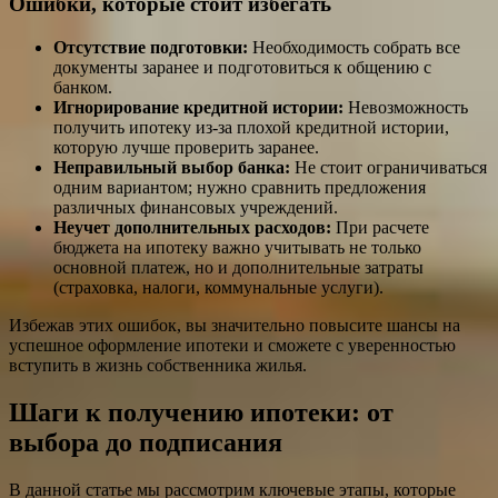
Ошибки, которые стоит избегать
Отсутствие подготовки:
Необходимость собрать все
документы заранее и подготовиться к общению с
банком.
Игнорирование кредитной истории:
Невозможность
получить ипотеку из-за плохой кредитной истории,
которую лучше проверить заранее.
Неправильный выбор банка:
Не стоит ограничиваться
одним вариантом; нужно сравнить предложения
различных финансовых учреждений.
Неучет дополнительных расходов:
При расчете
бюджета на ипотеку важно учитывать не только
основной платеж, но и дополнительные затраты
(страховка, налоги, коммунальные услуги).
Избежав этих ошибок, вы значительно повысите шансы на
успешное оформление ипотеки и сможете с уверенностью
вступить в жизнь собственника жилья.
Шаги к получению ипотеки: от
выбора до подписания
В данной статье мы рассмотрим ключевые этапы, которые