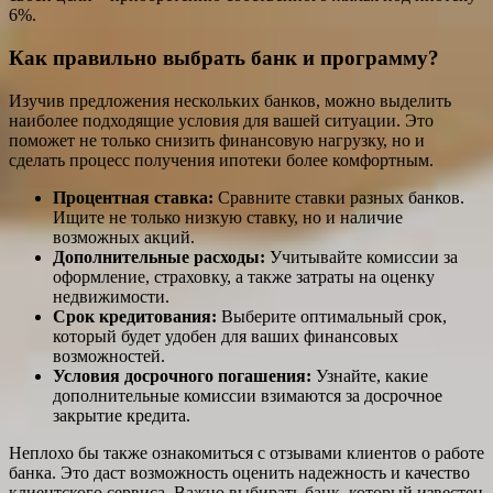
6%.
Как правильно выбрать банк и программу?
Изучив предложения нескольких банков, можно выделить
наиболее подходящие условия для вашей ситуации. Это
поможет не только снизить финансовую нагрузку, но и
сделать процесс получения ипотеки более комфортным.
Процентная ставка:
Сравните ставки разных банков.
Ищите не только низкую ставку, но и наличие
возможных акций.
Дополнительные расходы:
Учитывайте комиссии за
оформление, страховку, а также затраты на оценку
недвижимости.
Срок кредитования:
Выберите оптимальный срок,
который будет удобен для ваших финансовых
возможностей.
Условия досрочного погашения:
Узнайте, какие
дополнительные комиссии взимаются за досрочное
закрытие кредита.
Неплохо бы также ознакомиться с отзывами клиентов о работе
банка. Это даст возможность оценить надежность и качество
клиентского сервиса. Важно выбирать банк, который известен