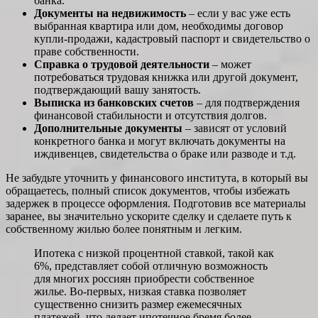
банка.
Документы на недвижимость
– если у вас уже есть
выбранная квартира или дом, необходимы договор
купли-продажи, кадастровый паспорт и свидетельство о
праве собственности.
Справка о трудовой деятельности
– может
потребоваться трудовая книжка или другой документ,
подтверждающий вашу занятость.
Выписка из банковских счетов
– для подтверждения
финансовой стабильности и отсутствия долгов.
Дополнительные документы
– зависят от условий
конкретного банка и могут включать документы на
иждивенцев, свидетельства о браке или разводе и т.д.
Не забудьте уточнить у финансового института, в который вы
обращаетесь, полный список документов, чтобы избежать
задержек в процессе оформления. Подготовив все материалы
заранее, вы значительно ускорите сделку и сделаете путь к
собственному жилью более понятным и легким.
Ипотека с низкой процентной ставкой, такой как
6%, представляет собой отличную возможность
для многих россиян приобрести собственное
жилье. Во-первых, низкая ставка позволяет
существенно снизить размер ежемесячных
платежей, что делает ипотечное бремя более